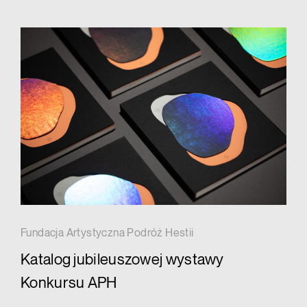
Fundacja Artystyczna Podróż Hestii
Katalog jubileuszowej wystawy
Konkursu APH