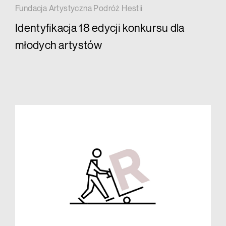
Fundacja Artystyczna Podróż Hestii
Identyfikacja 18 edycji konkursu dla
młodych artystów