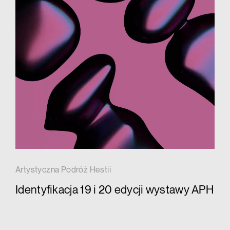
Artystyczna Podróż Hestii
Identyfikacja 19 i 20 edycji wystawy APH