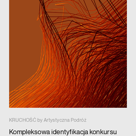
KRUCHOŚĆ by Artystyczna Podróż
Kompleksowa identyfikacja konkursu