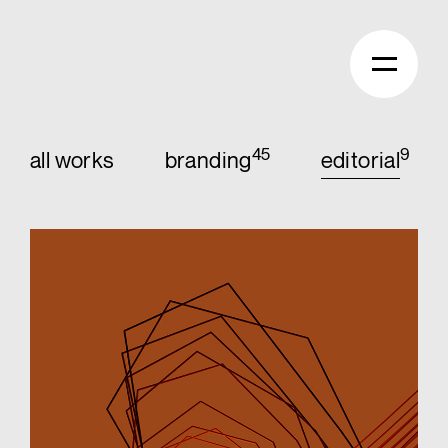
45
9
all works
branding
editorial