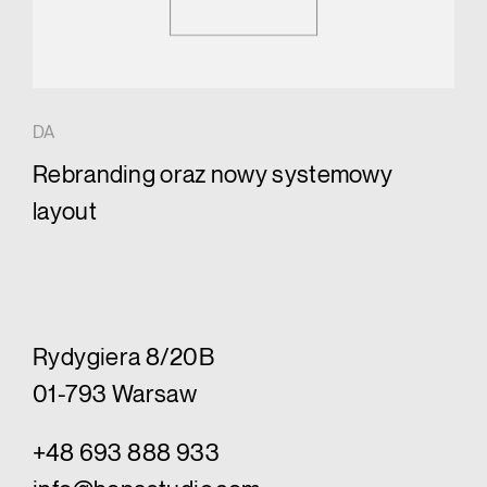
DA
Rebranding oraz nowy systemowy
layout
Rydygiera 8/20B
01-793 Warsaw
+48 693 888 933