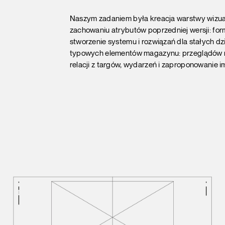
Naszym zadaniem była kreacja warstwy wizua
zachowaniu atrybutów poprzedniej wersji: formy
stworzenie systemu i rozwiązań dla stałych dz
typowych elementów magazynu: przeglądów r
relacji z targów, wydarzeń i zaproponowanie i