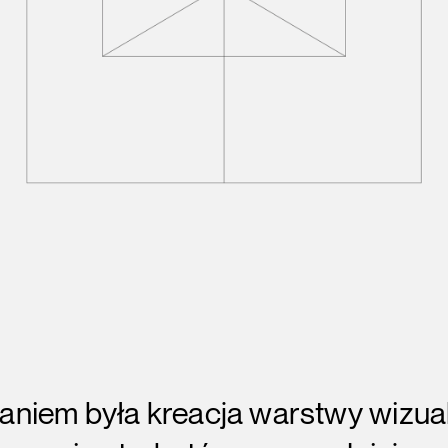
niem była kreacja warstwy wizua