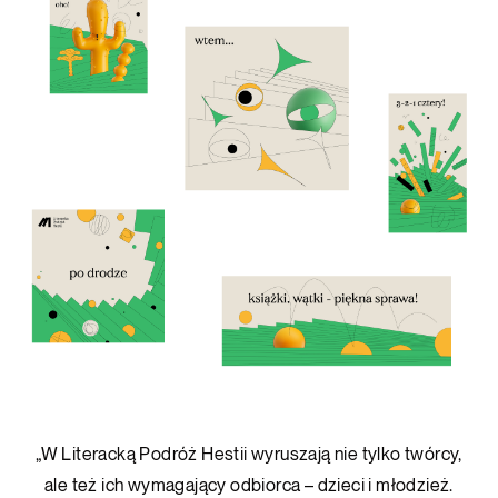
„W Literacką Podróż Hestii wyruszają nie tylko twórcy,
ale też ich wymagający odbiorca – dzieci i młodzież.