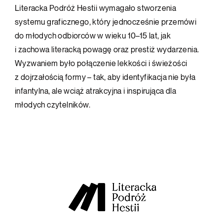
Literacka Podróż Hestii wymagało stworzenia
systemu graficznego, który jednocześnie przemówi
do młodych odbiorców w wieku 10–15 lat, jak
i zachowa literacką powagę oraz prestiż wydarzenia.
Wyzwaniem było połączenie lekkości i świeżości
z dojrzałością formy – tak, aby identyfikacja nie była
infantylna, ale wciąż atrakcyjna i inspirująca dla
młodych czytelników.