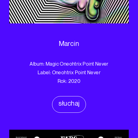
Marcin
Album: Magic Oneohtrix Point Never
Label: Oneohtrix Point Never
Rok: 2020
słuchaj