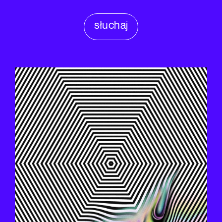
słuchaj